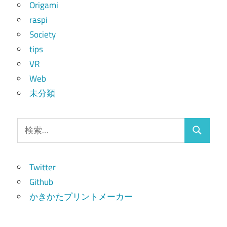
Origami
raspi
Society
tips
VR
Web
未分類
検
検
索:
索
Twitter
Github
かきかたプリントメーカー