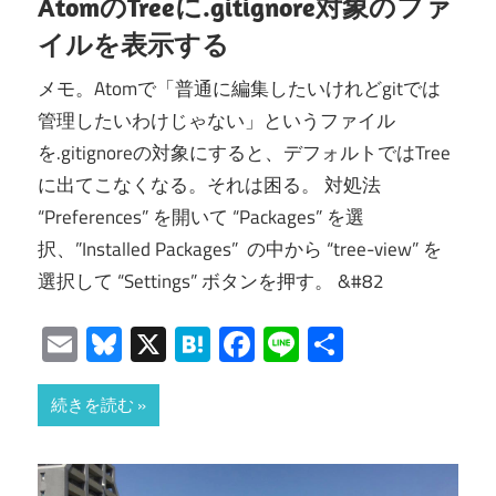
AtomのTreeに.gitignore対象のファ
イルを表示する
メモ。Atomで「普通に編集したいけれどgitでは
管理したいわけじゃない」というファイル
を.gitignoreの対象にすると、デフォルトではTree
に出てこなくなる。それは困る。 対処法
“Preferences” を開いて “Packages” を選
択、”Installed Packages” の中から “tree-view” を
選択して “Settings” ボタンを押す。 &#82
Email
Bluesky
X
Hatena
Facebook
Line
共
有
続きを読む