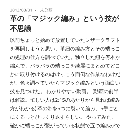
2013/08/31
未分類
革の「マジック編み」という技が
不思議
以前ちょっと始めて放置していたレザークラフト
を再開しようと思い、革紐の編み方とその端っこ
の処理の仕方を調べていた。独立した紐を何本か
編んで、バラバラの端っこを綺麗にまとめてどこ
かに取り付けるのはけっこう面倒な作業なわけだ
が、色々調べていたらマジック編みという面白い
技を見つけた。 わかりやすい動画。 (動画の前半
は解説。忙しい人は2:15のあたりから見れば編み
方がわかる) 革の帯を5つに裂いて編み、5手ごと
にくるっとひっくり返すらしい。 やってみた。
確かに端っこが繋がっている状態で五つ編みがで