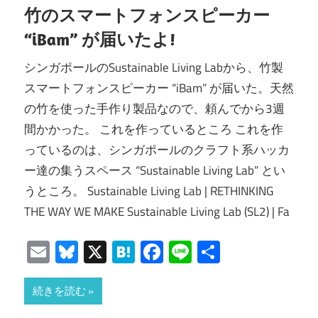
竹のスマートフォンスピーカー
“iBam” が届いたよ!
シンガポールのSustainable Living Labから、竹製
スマートフォンスピーカー “iBam” が届いた。天然
の竹を使った手作り製品なので、頼んでから3週
間かかった。 これを作っているところ これを作
っているのは、シンガポールのクラフト系ハッカ
ー達の集うスペース “Sustainable Living Lab” とい
うところ。 Sustainable Living Lab | RETHINKING
THE WAY WE MAKE Sustainable Living Lab (SL2) | Fa
Email
Bluesky
X
Hatena
Facebook
Line
共
有
続きを読む