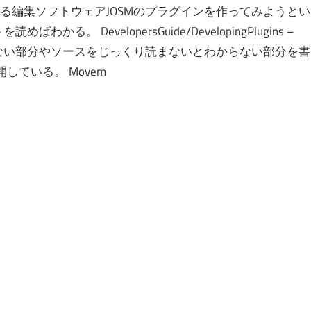
る編集ソフトウェアJOSMのプラグインを作ってみようとい
。 DevelopersGuide/DevelopingPlugins –
いない部分やソースをじっくり読まないとわからない部分を書
している。 Movem