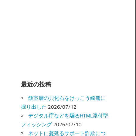
最近の投稿
飯室層の貝化石をけっこう綺麗に
掘り出した
2026/07/12
デジタル庁などを騙るHTML添付型
フィッシング
2026/07/10
ネットに蔓延るサポート詐欺につ