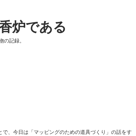
香炉である
物の記録。
いうことで、今日は「マッピングのための道具づくり」の話をす