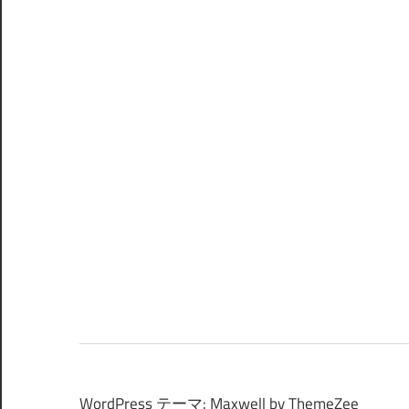
WordPress テーマ: Maxwell by ThemeZee