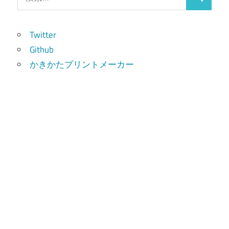
検
索:
索
Twitter
Github
かきかたプリントメーカー