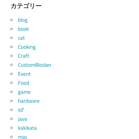
カテゴリー
blog
book
cat
Cooking
Craft
CustomBlocker
Event
Food
game
hardware
IoT
java
kakikata
mac