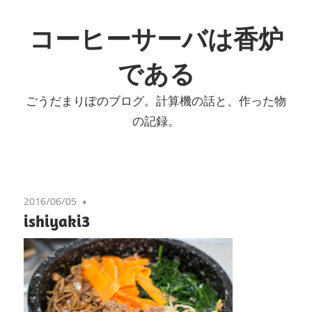
コ
ン
コーヒーサーバは香炉
テ
である
ン
ツ
ごうだまりぽのブログ。計算機の話と、作った物
へ
の記録。
ス
キ
ッ
プ
2016/06/05
ishiyaki3