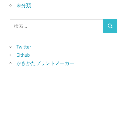
未分類
検
検
索:
索
Twitter
Github
かきかたプリントメーカー