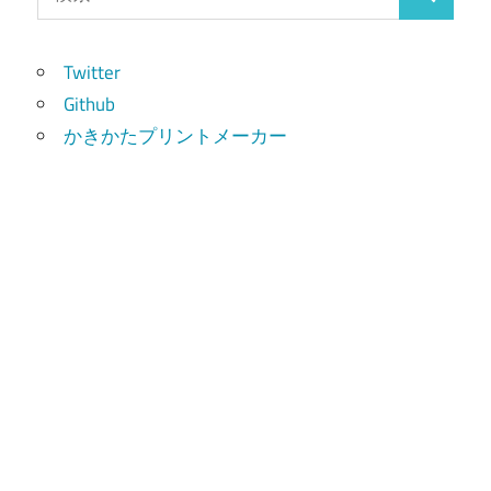
検
索:
索
Twitter
Github
かきかたプリントメーカー