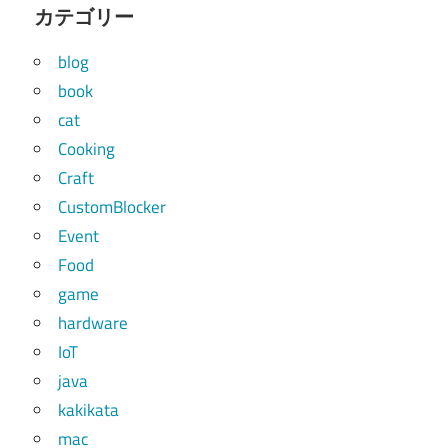
カテゴリー
blog
book
cat
Cooking
Craft
CustomBlocker
Event
Food
game
hardware
IoT
java
kakikata
mac