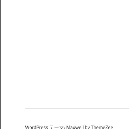
WordPress テーマ: Maxwell by ThemeZee