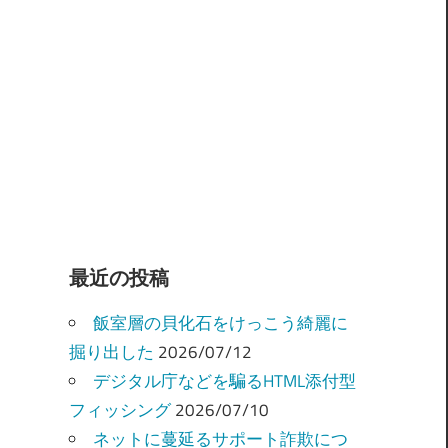
最近の投稿
飯室層の貝化石をけっこう綺麗に
掘り出した
2026/07/12
デジタル庁などを騙るHTML添付型
フィッシング
2026/07/10
ネットに蔓延るサポート詐欺につ