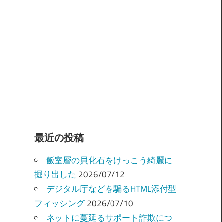
最近の投稿
飯室層の貝化石をけっこう綺麗に
掘り出した
2026/07/12
デジタル庁などを騙るHTML添付型
フィッシング
2026/07/10
ネットに蔓延るサポート詐欺につ