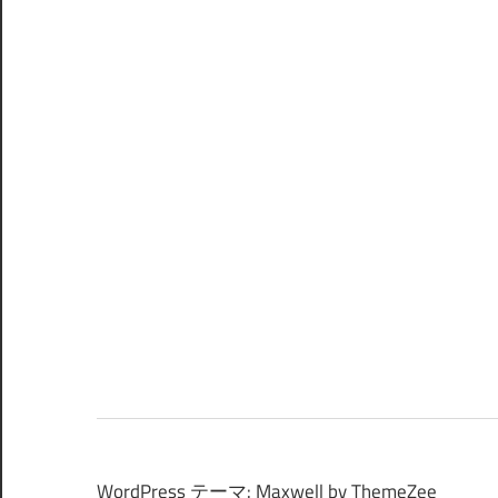
WordPress テーマ: Maxwell by ThemeZee