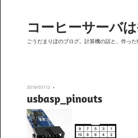
コ
ン
テ
コーヒーサーバは
ン
ツ
ごうだまりぽのブログ。計算機の話と、作った
へ
ス
キ
ッ
プ
2019/07/12
usbasp_pinouts