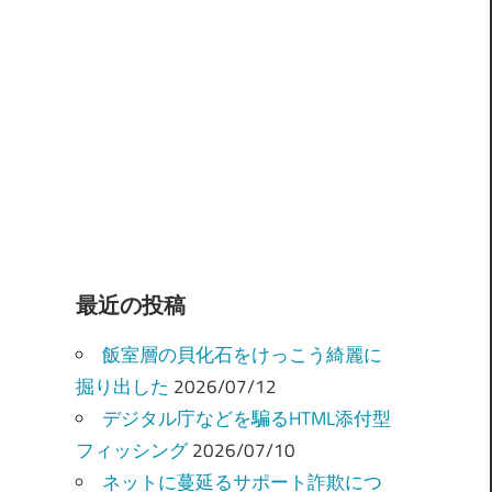
最近の投稿
飯室層の貝化石をけっこう綺麗に
掘り出した
2026/07/12
デジタル庁などを騙るHTML添付型
フィッシング
2026/07/10
ネットに蔓延るサポート詐欺につ