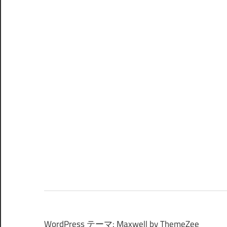
WordPress テーマ: Maxwell by ThemeZee