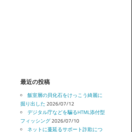
最近の投稿
飯室層の貝化石をけっこう綺麗に
掘り出した
2026/07/12
デジタル庁などを騙るHTML添付型
フィッシング
2026/07/10
ネットに蔓延るサポート詐欺につ