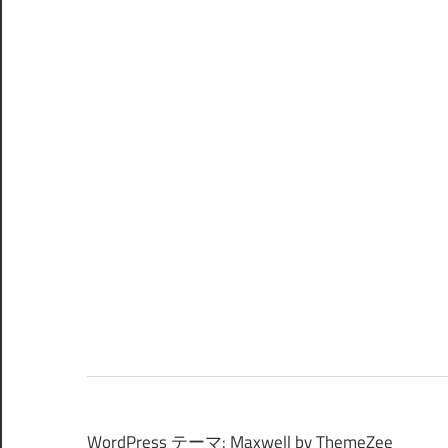
WordPress テーマ: Maxwell by ThemeZee