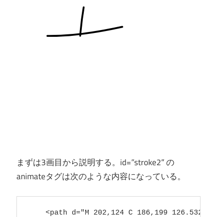
まずは3画目から説明する。id=”stroke2″ の
animateタグは次のような内容になっている。
    <path d="M 202,124 C 186,199 126.5329,2