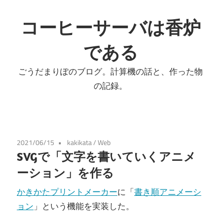
コ
ン
コーヒーサーバは香炉
テ
である
ン
ツ
ごうだまりぽのブログ。計算機の話と、作った物
へ
の記録。
ス
キ
ッ
プ
2021/06/15
kakikata
/
Web
SVGで「文字を書いていくアニメ
ーション」を作る
かきかたプリントメーカー
に「
書き順アニメーシ
ョン
」という機能を実装した。