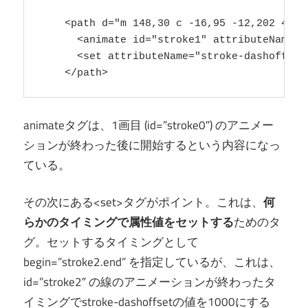
    <path d="m 148,30 c -16,95 -12,202 4,257
      <animate id="stroke1" attributeName="
      <set attributeName="stroke-dashoffset
    </path>
animateタグは、1画目 (id=”stroke0″) のアニメー
ションが終わった後に開始するという内容になっ
ている。
その次にある<set>タグがポイント。これは、
何
らかのタイミングで属性値をセットする
ためのタ
グ。セットするタイミングとして
begin=”stroke2.end” を指定しているが、これは、
id=”stroke2″ の線のアニメーションが終わったタ
イミングでstroke-dashoffsetの値を1000にする