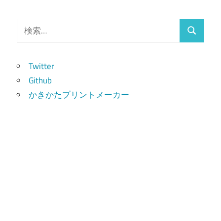
検
検
索:
索
Twitter
Github
かきかたプリントメーカー