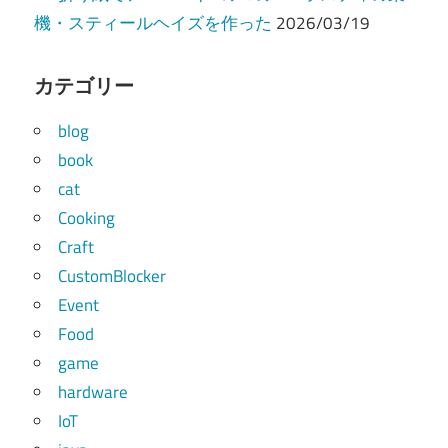
機・スティールヘイズを作った
2026/03/19
カテゴリー
blog
book
cat
Cooking
Craft
CustomBlocker
Event
Food
game
hardware
IoT