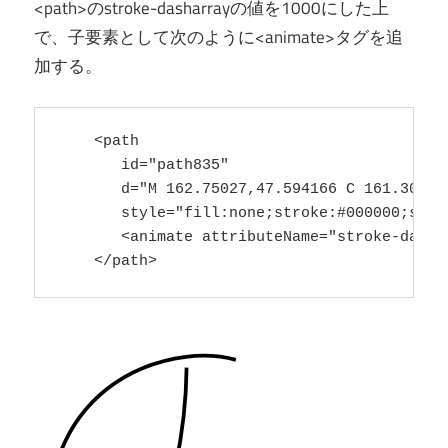
<path>のstroke-dasharrayの値を1000にした上
で、子要素として次のように<animate>タグを追
加する。
    <path

       id="path835"

       d="M 162.75027,47.594166 C 161.30551
       style="fill:none;stroke:#000000;stro
       <animate attributeName="stroke-dasho
    </path>