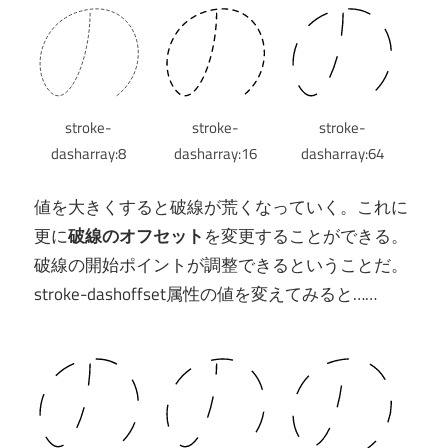
stroke-
stroke-
stroke-
dasharray:8
dasharray:16
dasharray:64
値を大きくすると破線が荒くなっていく。これに
更に
破線のオフセット
を変更することができる。
破線の開始ポイントが調整できるということだ。
stroke-dashoffset属性の値を変えてみると……