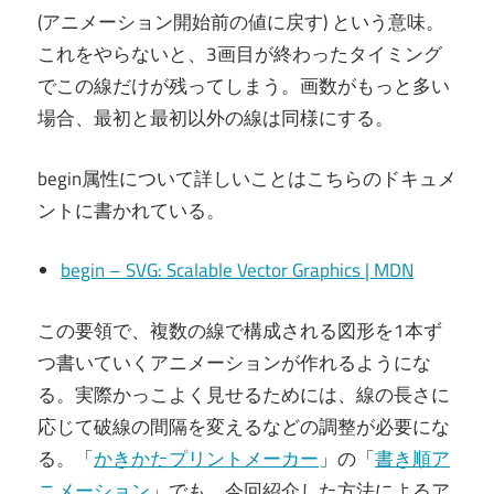
(アニメーション開始前の値に戻す) という意味。
これをやらないと、3画目が終わったタイミング
でこの線だけが残ってしまう。画数がもっと多い
場合、最初と最初以外の線は同様にする。
begin属性について詳しいことはこちらのドキュメ
ントに書かれている。
begin – SVG: Scalable Vector Graphics | MDN
この要領で、複数の線で構成される図形を1本ず
つ書いていくアニメーションが作れるようにな
る。実際かっこよく見せるためには、線の長さに
応じて破線の間隔を変えるなどの調整が必要にな
る。「
かきかたプリントメーカー
」の「
書き順ア
ニメーション
」でも、今回紹介した方法によるア