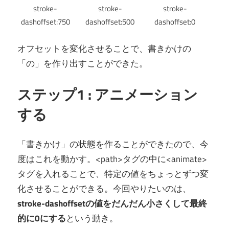
stroke-
stroke-
stroke-
dashoffset:750
dashoffset:500
dashoffset:0
オフセットを変化させることで、書きかけの
「の」を作り出すことができた。
ステップ1 : アニメーション
する
「書きかけ」の状態を作ることができたので、今
度はこれを動かす。<path>タグの中に<animate>
タグを入れることで、特定の値をちょっとずつ変
化させることができる。今回やりたいのは、
stroke-dashoffsetの値をだんだん小さくして最終
的に0にする
という動き。