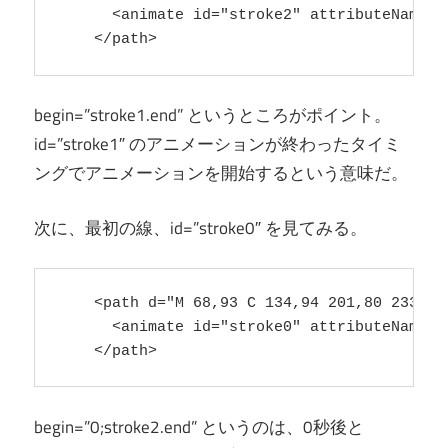
      <animate id="stroke2" attributeName="
    </path>
begin=”stroke1.end” というところがポイント。
id=”stroke1″ のアニメーションが終わったタイミ
ングでアニメーションを開始するという意味だ。
次に、最初の線、id=”stroke0″ を見てみる。
    <path d="M 68,93 C 134,94 201,80 233,73"
      <animate id="stroke0" attributeName="
    </path>
begin=”0;stroke2.end” というのは、0秒後と