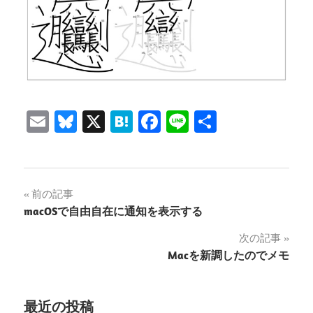
Email
Bluesky
X
Hatena
Facebook
Line
共
有
投
前の記事
macOSで自由自在に通知を表示する
稿
次の記事
ナ
Macを新調したのでメモ
ビ
ゲ
最近の投稿