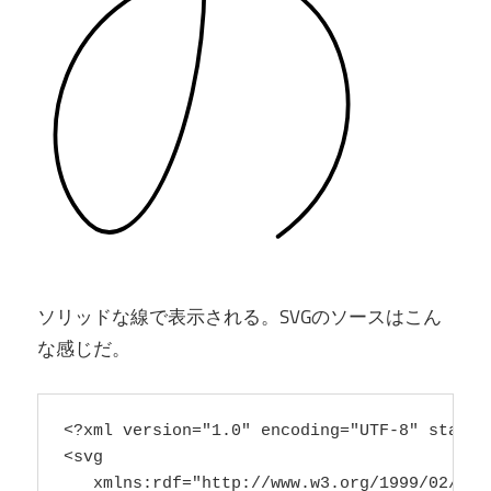
ソリッドな線で表示される。SVGのソースはこん
な感じだ。
<?xml version="1.0" encoding="UTF-8" standal
<svg

   xmlns:rdf="http://www.w3.org/1999/02/22-r