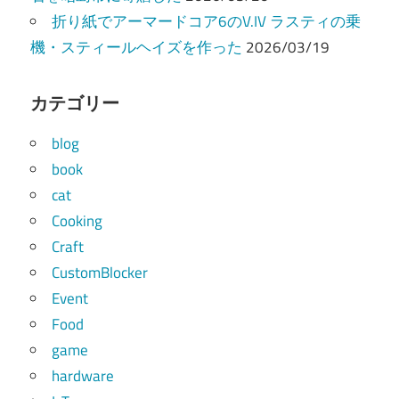
折り紙でアーマードコア6のV.IV ラスティの乗
機・スティールヘイズを作った
2026/03/19
カテゴリー
blog
book
cat
Cooking
Craft
CustomBlocker
Event
Food
game
hardware