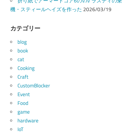
折り紙でアーマードコア6のV.IV ラスティの乗
機・スティールヘイズを作った
2026/03/19
カテゴリー
blog
book
cat
Cooking
Craft
CustomBlocker
Event
Food
game
hardware
IoT