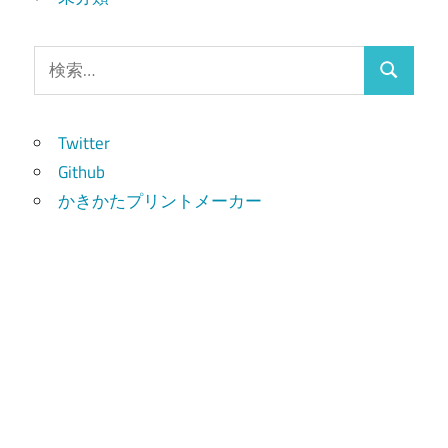
検
検
索:
索
Twitter
Github
かきかたプリントメーカー