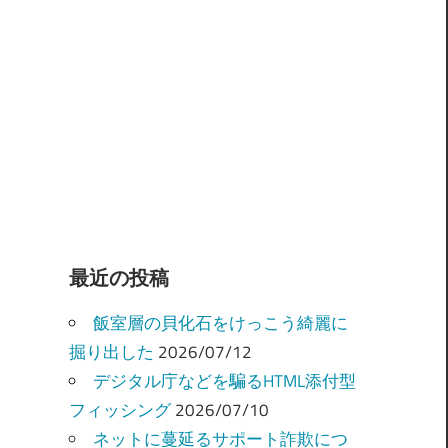
最近の投稿
飯室層の貝化石をけっこう綺麗に
掘り出した
2026/07/12
デジタル庁などを騙るHTML添付型
フィッシング
2026/07/10
ネットに蔓延るサポート詐欺につ