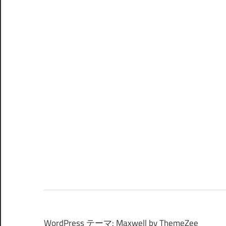
WordPress テーマ: Maxwell by ThemeZee