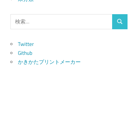
検
検
索:
索
Twitter
Github
かきかたプリントメーカー