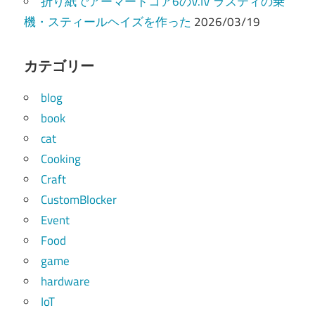
折り紙でアーマードコア6のV.IV ラスティの乗
機・スティールヘイズを作った
2026/03/19
カテゴリー
blog
book
cat
Cooking
Craft
CustomBlocker
Event
Food
game
hardware
IoT