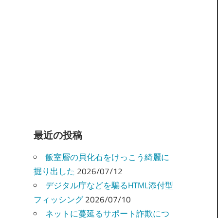
最近の投稿
飯室層の貝化石をけっこう綺麗に
掘り出した
2026/07/12
デジタル庁などを騙るHTML添付型
フィッシング
2026/07/10
ネットに蔓延るサポート詐欺につ