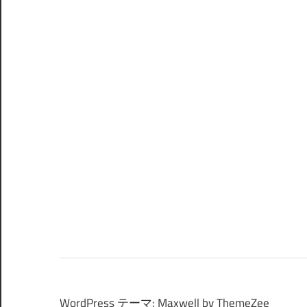
WordPress テーマ: Maxwell by ThemeZee