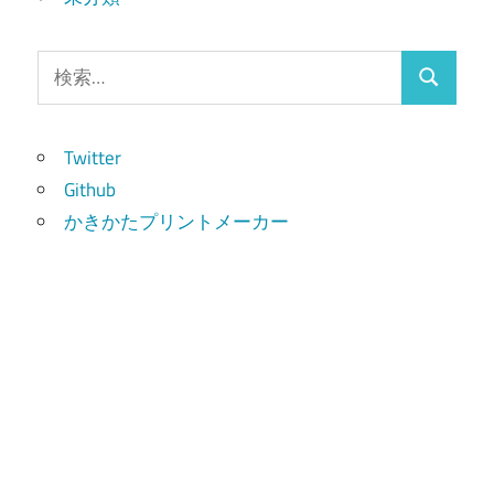
検
検
索:
索
Twitter
Github
かきかたプリントメーカー