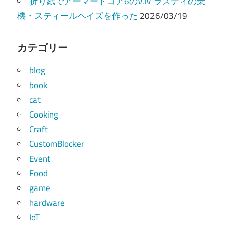
折り紙でアーマードコア6のV.IV ラスティの乗
機・スティールヘイズを作った
2026/03/19
カテゴリー
blog
book
cat
Cooking
Craft
CustomBlocker
Event
Food
game
hardware
IoT