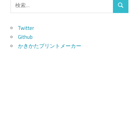
検
検
索:
索
Twitter
Github
かきかたプリントメーカー