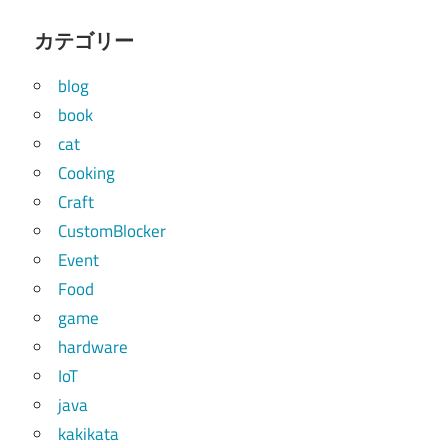
カテゴリー
blog
book
cat
Cooking
Craft
CustomBlocker
Event
Food
game
hardware
IoT
java
kakikata