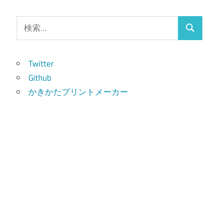
検
検
索:
索
Twitter
Github
かきかたプリントメーカー