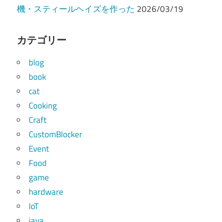
機・スティールヘイズを作った
2026/03/19
カテゴリー
blog
book
cat
Cooking
Craft
CustomBlocker
Event
Food
game
hardware
IoT
java