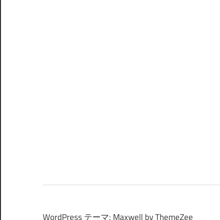
WordPress テーマ: Maxwell by ThemeZee