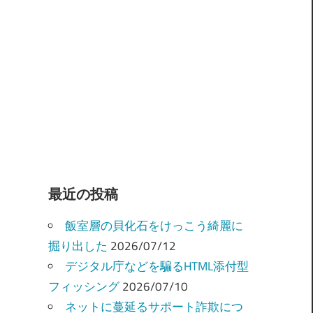
最近の投稿
飯室層の貝化石をけっこう綺麗に
掘り出した
2026/07/12
デジタル庁などを騙るHTML添付型
フィッシング
2026/07/10
ネットに蔓延るサポート詐欺につ