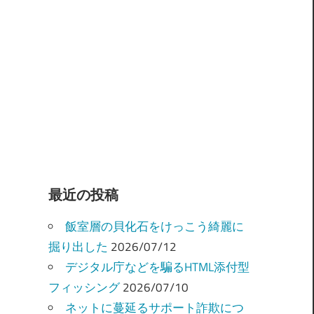
最近の投稿
飯室層の貝化石をけっこう綺麗に
掘り出した
2026/07/12
デジタル庁などを騙るHTML添付型
フィッシング
2026/07/10
ネットに蔓延るサポート詐欺につ