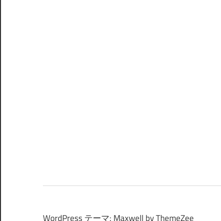
WordPress テーマ: Maxwell by ThemeZee