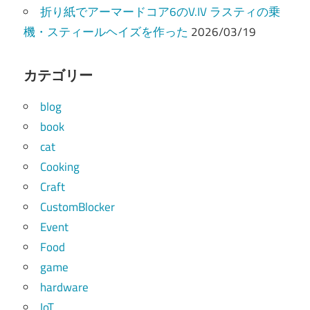
折り紙でアーマードコア6のV.IV ラスティの乗
機・スティールヘイズを作った
2026/03/19
カテゴリー
blog
book
cat
Cooking
Craft
CustomBlocker
Event
Food
game
hardware
IoT