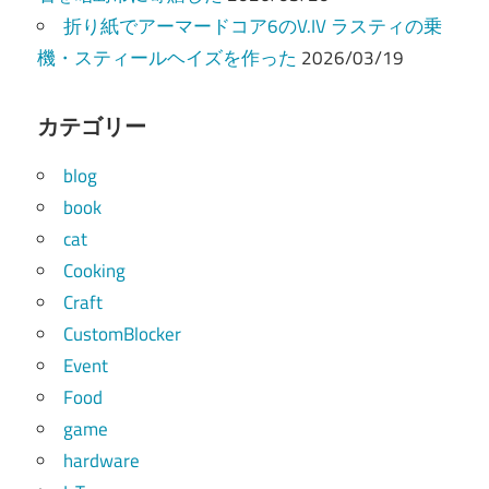
折り紙でアーマードコア6のV.IV ラスティの乗
機・スティールヘイズを作った
2026/03/19
カテゴリー
blog
book
cat
Cooking
Craft
CustomBlocker
Event
Food
game
hardware