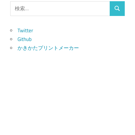
検
検
索:
索
Twitter
Github
かきかたプリントメーカー