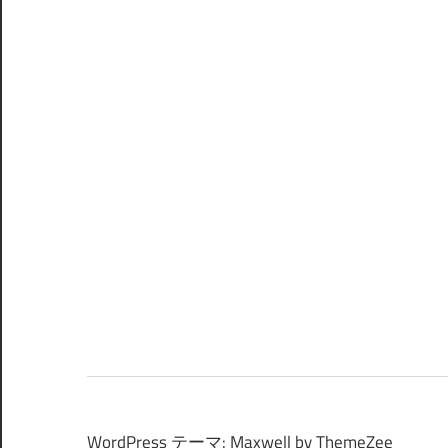
WordPress テーマ: Maxwell by ThemeZee