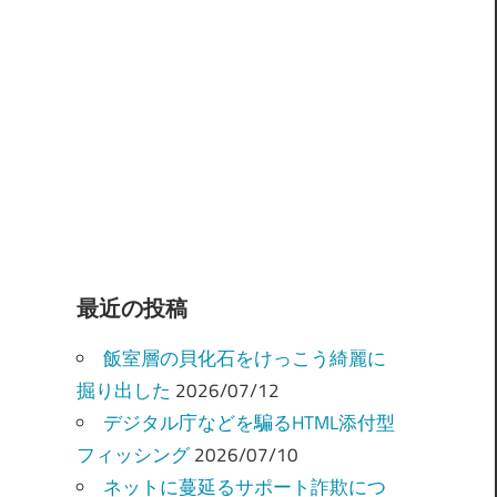
最近の投稿
飯室層の貝化石をけっこう綺麗に
掘り出した
2026/07/12
デジタル庁などを騙るHTML添付型
フィッシング
2026/07/10
ネットに蔓延るサポート詐欺につ