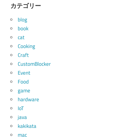
カテゴリー
blog
book
cat
Cooking
Craft
CustomBlocker
Event
Food
game
hardware
IoT
java
kakikata
mac