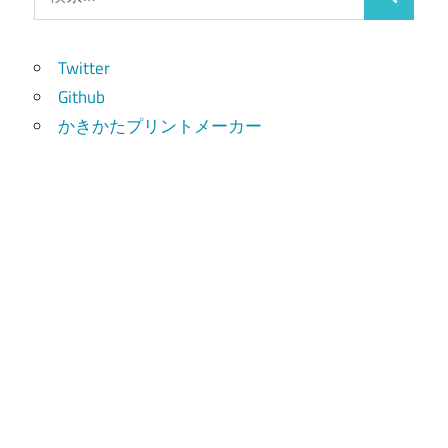
検
索:
索
Twitter
Github
かきかたプリントメーカー