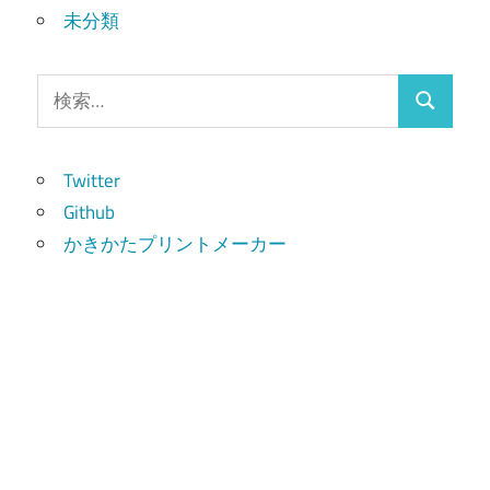
未分類
検
検
索:
索
Twitter
Github
かきかたプリントメーカー