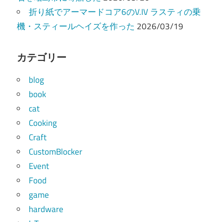
折り紙でアーマードコア6のV.IV ラスティの乗
機・スティールヘイズを作った
2026/03/19
カテゴリー
blog
book
cat
Cooking
Craft
CustomBlocker
Event
Food
game
hardware