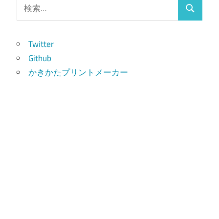
検
検
索:
索
Twitter
Github
かきかたプリントメーカー