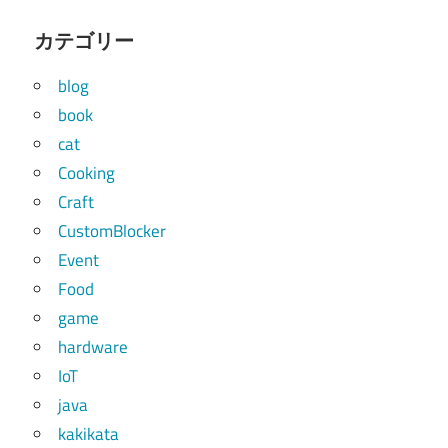
カテゴリー
blog
book
cat
Cooking
Craft
CustomBlocker
Event
Food
game
hardware
IoT
java
kakikata