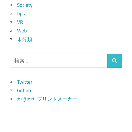
Society
tips
VR
Web
未分類
検
検
索:
索
Twitter
Github
かきかたプリントメーカー