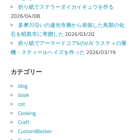
折り紙でステラーダイカイギュウを作る
2026/04/08
多摩川沿いの連光寺層から発掘した鳥類の化
石を昭島市に寄贈した
2026/03/20
折り紙でアーマードコア6のV.IV ラスティの乗
機・スティールヘイズを作った
2026/03/19
カテゴリー
blog
book
cat
Cooking
Craft
CustomBlocker