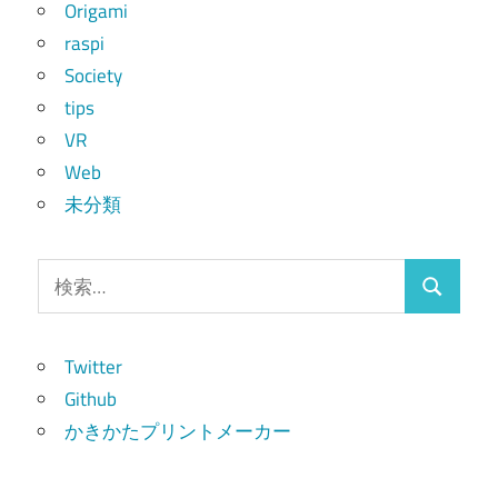
Origami
raspi
Society
tips
VR
Web
未分類
検
検
索:
索
Twitter
Github
かきかたプリントメーカー