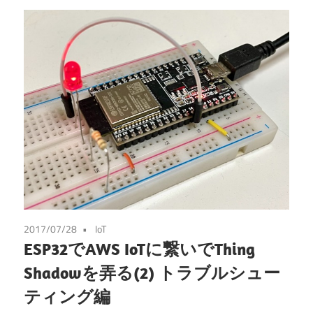
2017/07/28
IoT
ESP32でAWS IoTに繋いでThing
Shadowを弄る(2) トラブルシュー
ティング編