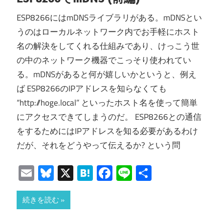
ESP8266にはmDNSライブラリがある。mDNSとい
うのはローカルネットワーク内でお手軽にホスト
名の解決をしてくれる仕組みであり、けっこう世
の中のネットワーク機器でこっそり使われてい
る。mDNSがあると何が嬉しいかというと、例え
ば ESP8266のIPアドレスを知らなくても
“http://hoge.local” といったホスト名を使って簡単
にアクセスできてしまうのだ。 ESP8266との通信
をするためにはIPアドレスを知る必要があるわけ
だが、それをどうやって伝えるか? という問
Email
Bluesky
X
Hatena
Facebook
Line
共
有
続きを読む