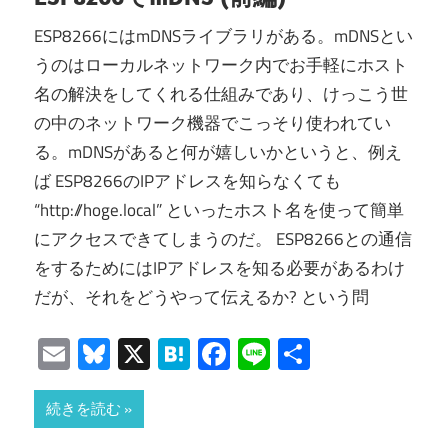
ESP8266にはmDNSライブラリがある。mDNSとい
うのはローカルネットワーク内でお手軽にホスト
名の解決をしてくれる仕組みであり、けっこう世
の中のネットワーク機器でこっそり使われてい
る。mDNSがあると何が嬉しいかというと、例え
ば ESP8266のIPアドレスを知らなくても
“http://hoge.local” といったホスト名を使って簡単
にアクセスできてしまうのだ。 ESP8266との通信
をするためにはIPアドレスを知る必要があるわけ
だが、それをどうやって伝えるか? という問
Email
Bluesky
X
Hatena
Facebook
Line
共
有
続きを読む