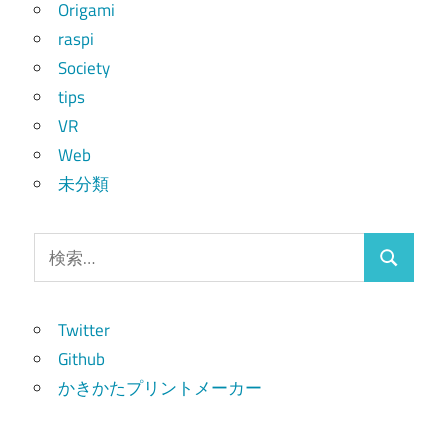
Origami
raspi
Society
tips
VR
Web
未分類
検
検
索:
索
Twitter
Github
かきかたプリントメーカー