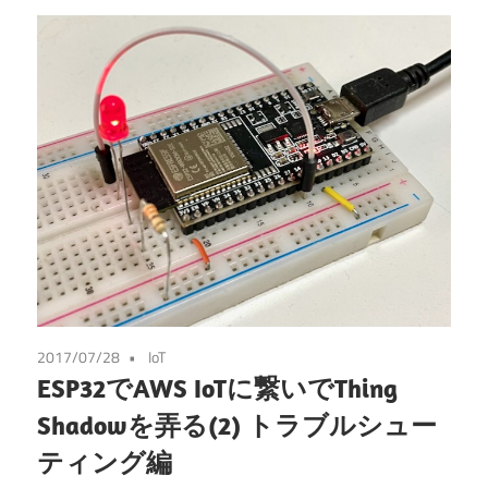
2017/07/28
IoT
ESP32でAWS IoTに繋いでThing
Shadowを弄る(2) トラブルシュー
ティング編