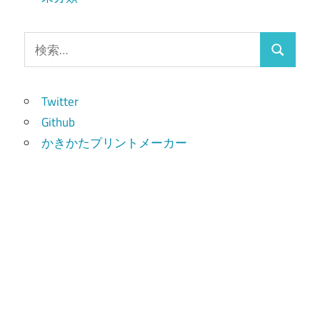
検
検
索:
索
Twitter
Github
かきかたプリントメーカー