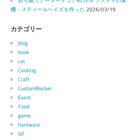
折り紙でアーマードコア6のV.IV ラスティの乗
機・スティールヘイズを作った
2026/03/19
カテゴリー
blog
book
cat
Cooking
Craft
CustomBlocker
Event
Food
game
hardware
IoT