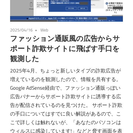
2025/04/16
Web
ファッション通販風の広告からサ
ポート詐欺サイトに飛ばす手口を
観測した
2025年4月、ちょっと新しいタイプの詐欺広告が
増えているのを観測したので、情報を共有する。
Google AdSense経由で、ファッション通販っぽい
広告バナーからサポート詐欺サイトに誘導する広
告が配信されているのを見つけた。 サポート詐欺
の手口についてはすでに良い解説があるので、こ
こで詳しくは触れないが、「あなたのパソコンは
ウィルスに感染しています!」などと脅す画面を表