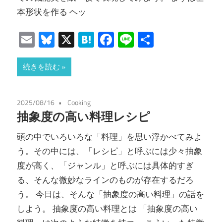
本形状を作る ヘッ
Email
Bluesky
X
Hatena
Facebook
Line
共
有
続きを読む
2025/08/16
Cooking
抽象度の高い料理レシピ
頭の中でいろいろな「料理」を思い浮かべてみよ
う。その中には、「レシピ」と呼ぶには少々抽象
度が高く、「ジャンル」と呼ぶには具体的すぎ
る、そんな微妙なラインのものが存在するだろ
う。 今日は、そんな「抽象度の高い料理」の話を
しよう。 抽象度の高い料理とは 「抽象度の高い