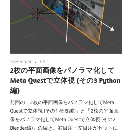
2025/03/20
VR
2枚の平面画像をパノラマ化して
Meta Questで立体視 (その3 Python
編)
前回の「2枚の平面画像をパノラマ化してMeta
Questで立体視 (その1 概要編)」と「2枚の平面画
像をパノラマ化してMeta Questで立体視 (その2
Blender編)」の続き。右目用・左目用がセットに