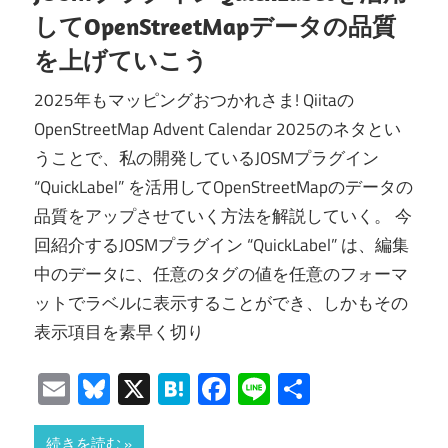
してOpenStreetMapデータの品質
を上げていこう
2025年もマッピングおつかれさま! Qiitaの
OpenStreetMap Advent Calendar 2025のネタとい
うことで、私の開発しているJOSMプラグイン
“QuickLabel” を活用してOpenStreetMapのデータの
品質をアップさせていく方法を解説していく。 今
回紹介するJOSMプラグイン “QuickLabel” は、編集
中のデータに、任意のタグの値を任意のフォーマ
ットでラベルに表示することができ、しかもその
表示項目を素早く切り
Email
Bluesky
X
Hatena
Facebook
Line
共
有
続きを読む