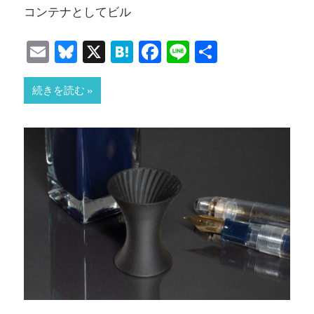
コンテナとしてビル
Email
Bluesky
X
Hatena
Facebook
Line
共
有
続きを読む