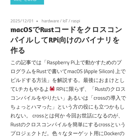
2025/12/01
hardware
/
IoT
/
raspi
macOSでRustコードをクロスコン
パイルしてRPi向けのバイナリを
作る
この記事では「Raspberry Pi上で動かすためのプ
ログラムをRustで書いてmacOS (Apple Silicon) 上で
ビルドする方法」を解説する。最後におまけとし
てLチカもやるよ
RPiに限らず、「Rustのクロス
コンパイルをやりたい」あるいは「crossの導入で
ちょっとハマった」という方の役にも立つかもし
れない。 crossとは何か 今回お世話になるのが、
Rustのクロスコンパイルを簡単にするcrossという
プロジェクトだ。色々なターゲット用にDockerの