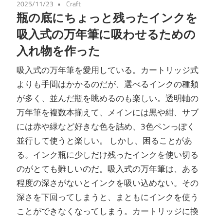
2025/11/23
Craft
瓶の底にちょっと残ったインクを
吸入式の万年筆に吸わせるための
入れ物を作った
吸入式の万年筆を愛用している。カートリッジ式
よりも手間はかかるのだが、選べるインクの種類
が多く、並んだ瓶を眺めるのも楽しい。透明軸の
万年筆を複数本揃えて、メインには黒や紺、サブ
には赤や緑など好きな色を詰め、3色ペンっぽく
並行して使うと楽しい。 しかし、困ることがあ
る。インク瓶に少しだけ残ったインクを使い切る
のがとても難しいのだ。吸入式の万年筆は、ある
程度の深さがないとインクを吸い込めない。その
深さを下回ってしまうと、まともにインクを使う
ことができなくなってしまう。カートリッジに換