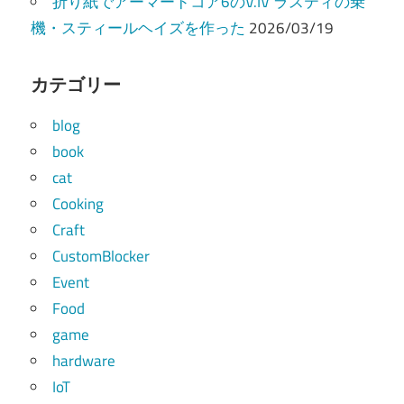
折り紙でアーマードコア6のV.IV ラスティの乗
機・スティールヘイズを作った
2026/03/19
カテゴリー
blog
book
cat
Cooking
Craft
CustomBlocker
Event
Food
game
hardware
IoT