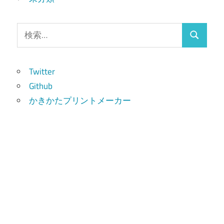
検
検
索:
索
Twitter
Github
かきかたプリントメーカー