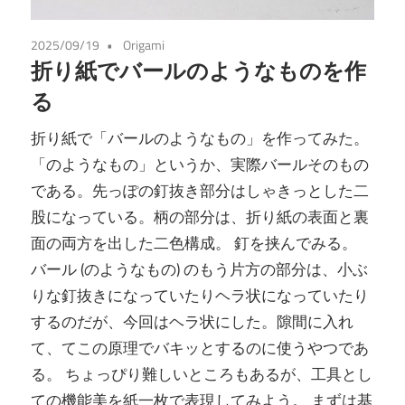
2025/09/19
Origami
折り紙でバールのようなものを作
る
折り紙で「バールのようなもの」を作ってみた。
「のようなもの」というか、実際バールそのもの
である。先っぽの釘抜き部分はしゃきっとした二
股になっている。柄の部分は、折り紙の表面と裏
面の両方を出した二色構成。 釘を挟んでみる。
バール (のようなもの) のもう片方の部分は、小ぶ
りな釘抜きになっていたりヘラ状になっていたり
するのだが、今回はヘラ状にした。隙間に入れ
て、てこの原理でバキッとするのに使うやつであ
る。 ちょっぴり難しいところもあるが、工具とし
ての機能美を紙一枚で表現してみよう。 まずは基