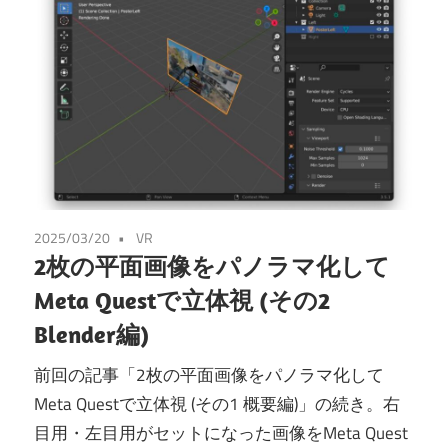
2025/03/20
VR
2枚の平面画像をパノラマ化して
Meta Questで立体視 (その2
Blender編)
前回の記事「2枚の平面画像をパノラマ化して
Meta Questで立体視 (その1 概要編)」の続き。右
目用・左目用がセットになった画像をMeta Quest