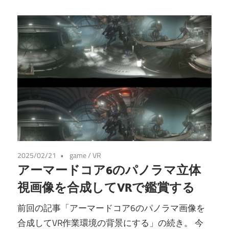
2025/02/21
game
/
VR
アーマードコア6のパノラマ立体
視画像を合成してVRで鑑賞する
前回の記事「アーマードコア6のパノラマ画像を
合成してVR作業環境の背景にする」の続き。 今