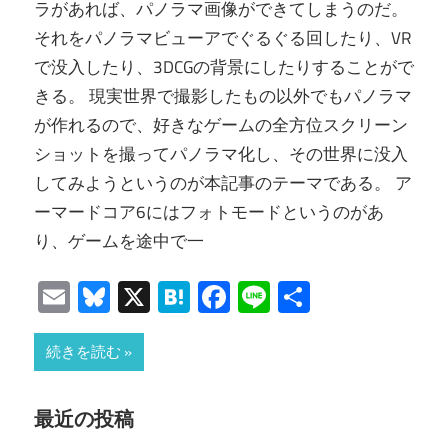
ラがあれば、パノラマ画像ができてしまうのだ。
それをパノラマビューアでぐるぐる回したり、VR
で没入したり、3DCGの背景にしたりすることがで
きる。 現実世界で撮影したもの以外でもパノラマ
が作れるので、好きなゲームの全方位スクリーン
ショットを撮ってパノラマ化し、その世界に没入
してみようというのが本記事のテーマである。 ア
ーマードコア6にはフォトモードというのがあ
り、ゲームを途中で一
Email
Bluesky
X
Hatena
Facebook
Line
共
有
続きを読む
最近の投稿