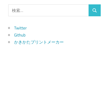
検
検
索:
索
Twitter
Github
かきかたプリントメーカー