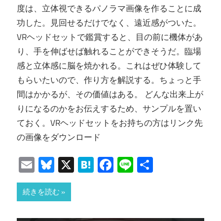
度は、立体視できるパノラマ画像を作ることに成
功した。見回せるだけでなく、遠近感がついた。
VRヘッドセットで鑑賞すると、目の前に機体があ
り、手を伸ばせば触れることができそうだ。臨場
感と立体感に脳を焼かれる。これはぜひ体験して
もらいたいので、作り方を解説する。ちょっと手
間はかかるが、その価値はある。 どんな出来上が
りになるのかをお伝えするため、サンプルを置い
ておく。VRヘッドセットをお持ちの方はリンク先
の画像をダウンロード
Email
Bluesky
X
Hatena
Facebook
Line
共
有
続きを読む