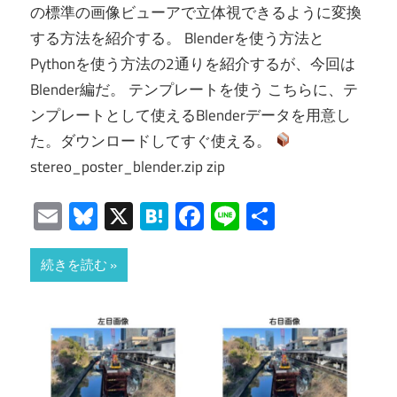
の標準の画像ビューアで立体視できるように変換
する方法を紹介する。 Blenderを使う方法と
Pythonを使う方法の2通りを紹介するが、今回は
Blender編だ。 テンプレートを使う こちらに、テ
ンプレートとして使えるBlenderデータを用意し
た。ダウンロードしてすぐ使える。
stereo_poster_blender.zip zip
Email
Bluesky
X
Hatena
Facebook
Line
共
有
続きを読む