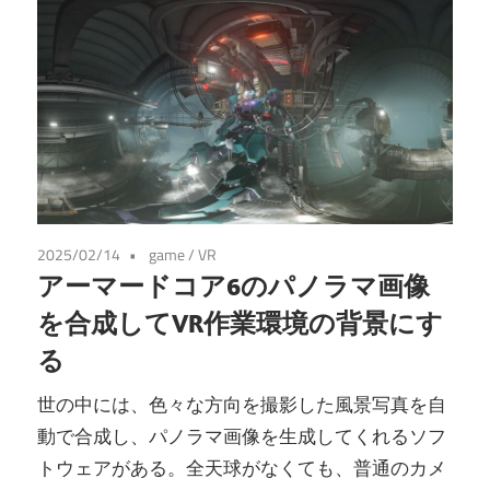
2025/02/14
game
/
VR
アーマードコア6のパノラマ画像
を合成してVR作業環境の背景にす
る
世の中には、色々な方向を撮影した風景写真を自
動で合成し、パノラマ画像を生成してくれるソフ
トウェアがある。全天球がなくても、普通のカメ