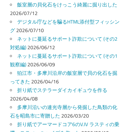
飯室層の貝化石をけっこう綺麗に掘り出した
2026/07/12
デジタル庁などを騙るHTML添付型フィッシン
グ
2026/07/10
ネットに蔓延るサポート詐欺について (その2
対処編)
2026/06/12
ネットに蔓延るサポート詐欺について (その1
観察編)
2026/06/09
狛江市・多摩川沿岸の飯室層で貝の化石を掘
ってきた
2026/04/16
折り紙でステラーダイカイギュウを作る
2026/04/08
多摩川沿いの連光寺層から発掘した鳥類の化
石を昭島市に寄贈した
2026/03/20
折り紙でアーマードコア6のV.IV ラスティの乗