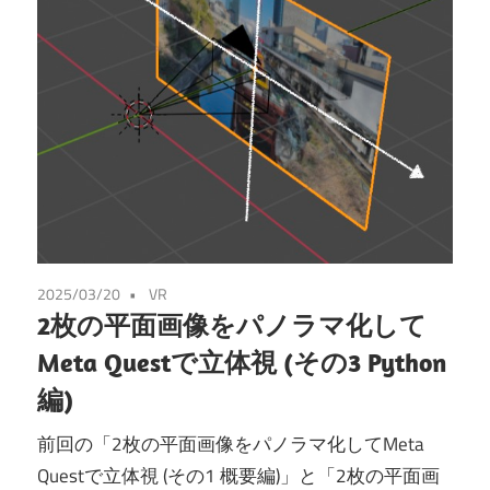
2025/03/20
VR
2枚の平面画像をパノラマ化して
Meta Questで立体視 (その3 Python
編)
前回の「2枚の平面画像をパノラマ化してMeta
Questで立体視 (その1 概要編)」と「2枚の平面画