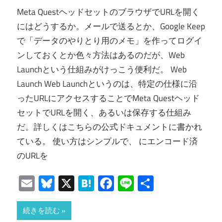
Meta QuestヘッドセットのブラウザでURLを開く
にはどうするか。メールで送るとか、Google Keep
で「データのやりとり用のメモ」を作ってログイ
ンしておくとか色々方法はあるのだが、Web
Launchという仕組みがけっこう便利だ。 Web
Launch Web Launchというのは、特定の仕様に沿
ったURLにアクセスすることでMeta Questヘッド
セットでURLを開く、あるいは保存する仕組み
だ。詳しくはこちらの公式ドキュメントに書かれ
ている。 使い方はシンプルで、 にエンコード済
のURLを
Email
Bluesky
X
Hatena
Facebook
Line
共
有
続きを読む