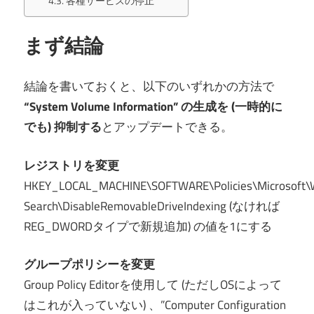
各種サービスの停止
まず結論
結論を書いておくと、以下のいずれかの方法で
“System Volume Information” の生成を (一時的に
でも) 抑制する
とアップデートできる。
レジストリを変更
HKEY_LOCAL_MACHINE\SOFTWARE\Policies\Microsoft\
Search\DisableRemovableDriveIndexing (なければ
REG_DWORDタイプで新規追加) の値を1にする
グループポリシーを変更
Group Policy Editorを使用して (ただしOSによって
はこれが入っていない) 、”Computer Configuration