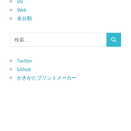
VR
Web
未分類
検
検
索:
索
Twitter
Github
かきかたプリントメーカー