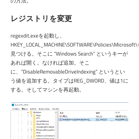
の方法。
レジストリを変更
regexdit.exeを起動し、
HKEY_LOCAL_MACHINE\SOFTWARE\Policies\Microsoft
見つける。そこに “Windows Search” というキーが
あれば開く。なければ追加。そこ
に、”DisableRemovableDriveIndexing” というとい
う値を追加する。タイプはREG_DWORD、値は1に
する。そしてマシンを再起動。