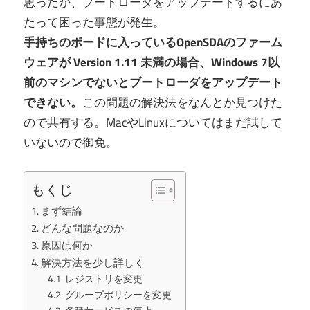
思ったが、ブートローダをアップデートするにあ
たって困った事態が発生。
手持ちのボードに入っているOpenSDAのファーム
ウェアが Version 1.11 未満の場合、Windows 7以
前のマシンでないとブートローダをアップデート
できない。
この問題の解決法をなんとか見つけた
ので共有する。MacやLinuxについてはまだ試して
いないので御免。
もくじ
まず結論
どんな問題なのか
原因は何か
解決方法を少し詳しく
レジストリを変更
グループポリシーを変更