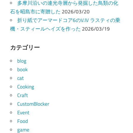
多摩川沿いの連光寺層から発掘した鳥類の化
石を昭島市に寄贈した
2026/03/20
折り紙でアーマードコア6のV.IV ラスティの乗
機・スティールヘイズを作った
2026/03/19
カテゴリー
blog
book
cat
Cooking
Craft
CustomBlocker
Event
Food
game