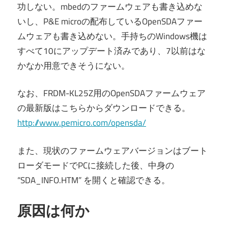
功しない。mbedのファームウェアも書き込めな
いし、P&E microの配布しているOpenSDAファー
ムウェアも書き込めない。手持ちのWindows機は
すべて10にアップデート済みであり、7以前はな
かなか用意できそうにない。
なお、FRDM-KL25Z用のOpenSDAファームウェア
の最新版はこちらからダウンロードできる。
http://www.pemicro.com/opensda/
また、現状のファームウェアバージョンはブート
ローダモードでPCに接続した後、中身の
“SDA_INFO.HTM” を開くと確認できる。
原因は何か