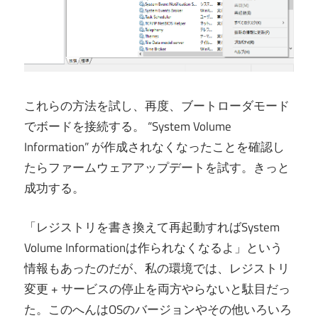
これらの方法を試し、再度、ブートローダモード
でボードを接続する。 “System Volume
Information” が作成されなくなったことを確認し
たらファームウェアアップデートを試す。きっと
成功する。
「レジストリを書き換えて再起動すればSystem
Volume Informationは作られなくなるよ」という
情報もあったのだが、私の環境では、レジストリ
変更 + サービスの停止を両方やらないと駄目だっ
た。このへんはOSのバージョンやその他いろいろ