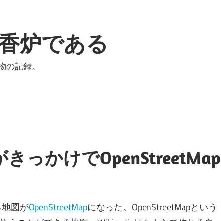
香炉である
物の記録。
がきっかけでOpenStreetMap
る地図が
OpenStreetMap
になった。OpenStreetMapという