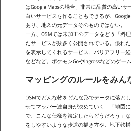
ばGoogle Mapsの場合、非常に品質の高
白いサービスを作ることもできるが、Googl
あり、地図の元データそのものではない。
一方、OSMでは未加工のデータをどう「料
たサービスが数多く公開されている。優れた
を表示してくれるサービス、バリアフリー経
などなど。ポケモンGoやIngressなどのゲ
マッピングのルールをみん
OSMでどんな物をどんな形でデータに落と
せてマッパー達自身が決めていく。「地図に
で、こんな仕様を策定したらどうだろう」な
をしやすいような歩道の描き方や、地下鉄構