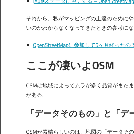
JA:地図データに協力する – OpenStreetMap 
それから、私がマッピングの上達のためにや
いのかわからなくなってきたときの参考にな
OpenStreetMapに参加して5ヶ月経っ
ここが凄いよOSM
OSMは地域によってムラが多く品質がまだ
がある。
「データそのもの」と「デ
OSMが素晴らしいのは、地図の「データそ