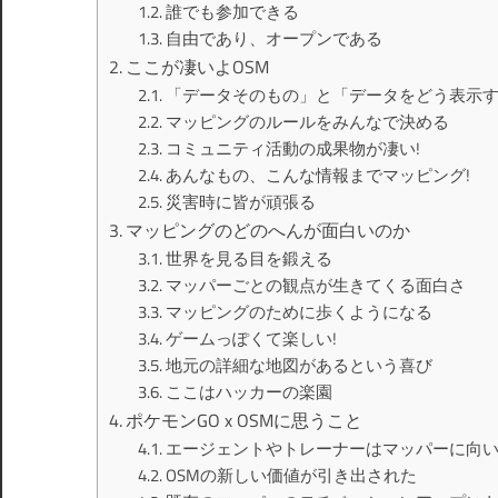
誰でも参加できる
自由であり、オープンである
ここが凄いよOSM
「データそのもの」と「データをどう表示
マッピングのルールをみんなで決める
コミュニティ活動の成果物が凄い!
あんなもの、こんな情報までマッピング!
災害時に皆が頑張る
マッピングのどのへんが面白いのか
世界を見る目を鍛える
マッパーごとの観点が生きてくる面白さ
マッピングのために歩くようになる
ゲームっぽくて楽しい!
地元の詳細な地図があるという喜び
ここはハッカーの楽園
ポケモンGO x OSMに思うこと
エージェントやトレーナーはマッパーに向
OSMの新しい価値が引き出された