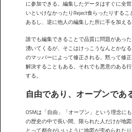
に参加できる。編集したデータはすぐに全世界に公
いといけなかったりReject食らったりす
あるし、逆に他人の編集した所に手を加える
誰でも編集できることで品質に問題があった
湧いてくるが、そこはけっこうなんとかなる
のマッパーによって修正される。黙って修正
解決することもある。それでも悪意のある行
する。
自由であり、オープンであ
OSMは「自由」「オープン」という理念に
の歴史の中で長い間、限られた人だけが地図
とって都合がいいように地図が歪められたり