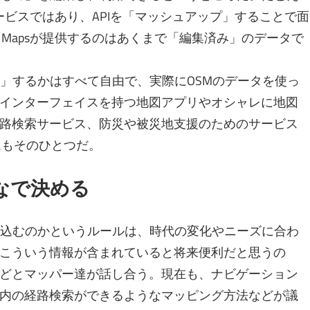
いサービスではあり、APIを「マッシュアップ」することで面
e Mapsが提供するのはあくまで「編集済み」のデータで
理」するかはすべて自由で、実際にOSMのデータを使っ
インターフェイスを持つ地図アプリやオシャレに地図
路検索サービス、防災や被災地支援のためのサービス
ームもそのひとつだ。
なで決める
し込むのかというルールは、時代の変化やニーズに合わ
こういう情報が含まれていると将来便利だと思うの
どとマッパー達が話し合う。現在も、ナビゲーション
内の経路検索ができるようなマッピング方法などが議