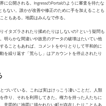
開される。IngressのPortalのように審査を待たな
ることもない。誰かが改善や修正のために手を加えることも
こともある。地図はみんなで作る。
りイタズラされたり揉めたりはしないの? という疑問も
。明らかな間違いや故意のデータの破壊はたいてい他
することもあれば、コメントをやりとりして平和的に
動を繰り返す「荒らし」はアカウントを停止されたり
る
もとづいている。これは実はけっこう凄いことだ。人類
を作り、それを利用してきた。権力を持った人たちに
、意図的に地図に描かれない町が存在したりこともあ