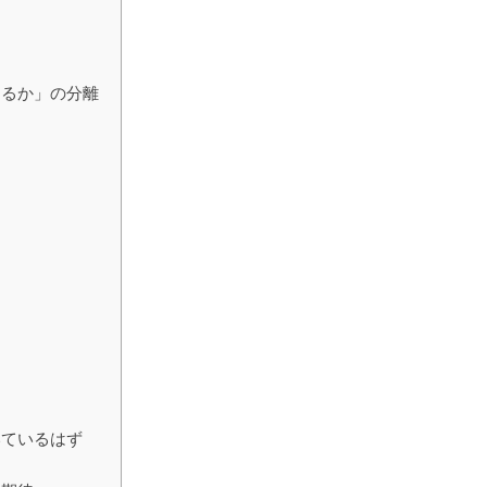
するか」の分離
いているはず