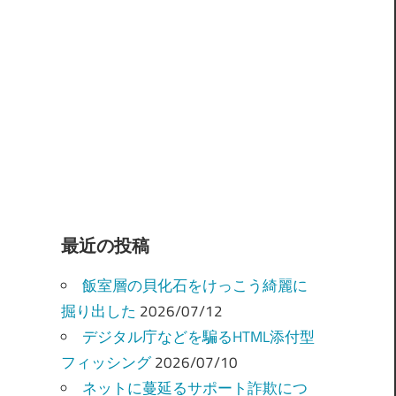
最近の投稿
飯室層の貝化石をけっこう綺麗に
掘り出した
2026/07/12
デジタル庁などを騙るHTML添付型
フィッシング
2026/07/10
ネットに蔓延るサポート詐欺につ