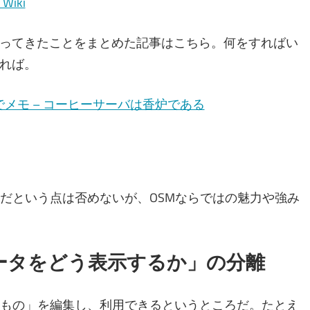
Wiki
ってきたことをまとめた記事はこちら。何をすればい
れば。
たのでメモ – コーヒーサーバは香炉である
まだという点は否めないが、OSMならではの魅力や強み
ータをどう表示するか」の分離
のもの」を編集し、利用できるというところだ。たとえ