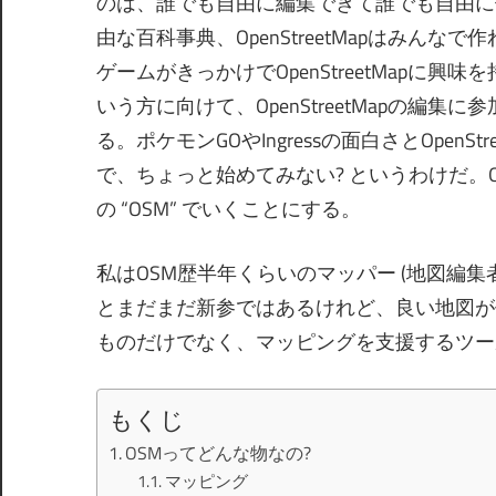
のは、誰でも自由に編集できて誰でも自由に使う
由な百科事典、OpenStreetMapはみん
ゲームがきっかけでOpenStreetMap
いう方に向けて、OpenStreetMapの
る。ポケモンGOやIngressの面白さとOpen
で、ちょっと始めてみない? というわけだ。Op
の “OSM” でいくことにする。
私はOSM歴半年くらいのマッパー (地図編集
とまだまだ新参ではあるけれど、良い地図が
ものだけでなく、マッピングを支援するツー
もくじ
OSMってどんな物なの?
マッピング