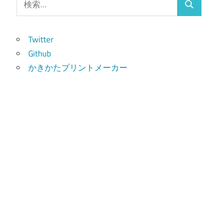
検
索:
索
Twitter
Github
かきかたプリントメーカー