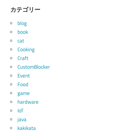
カテゴリー
blog
book
cat
Cooking
Craft
CustomBlocker
Event
Food
game
hardware
IoT
java
kakikata