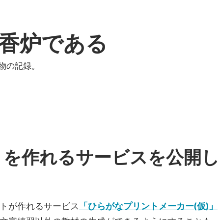
香炉である
物の記録。
トを作れるサービスを公開し
トが作れるサービス
「ひらがなプリントメーカー(仮)」