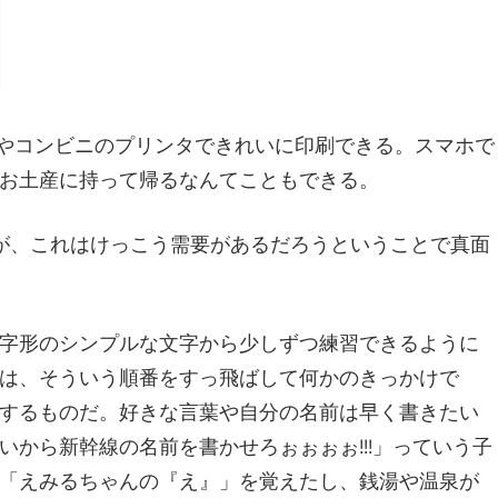
宅やコンビニのプリンタできれいに印刷できる。スマホで
お土産に持って帰るなんてこともできる。
が、これはけっこう需要があるだろうということで真面
字形のシンプルな文字から少しずつ練習できるように
は、そういう順番をすっ飛ばして何かのきっかけで
するものだ。好きな言葉や自分の名前は早く書きたい
から新幹線の名前を書かせろぉぉぉぉ!!!」っていう子
「えみるちゃんの『え』」を覚えたし、銭湯や温泉が