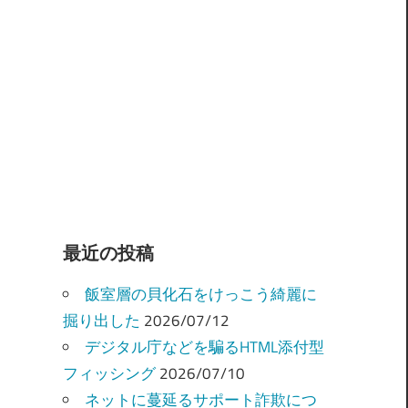
最近の投稿
飯室層の貝化石をけっこう綺麗に
掘り出した
2026/07/12
デジタル庁などを騙るHTML添付型
フィッシング
2026/07/10
ネットに蔓延るサポート詐欺につ