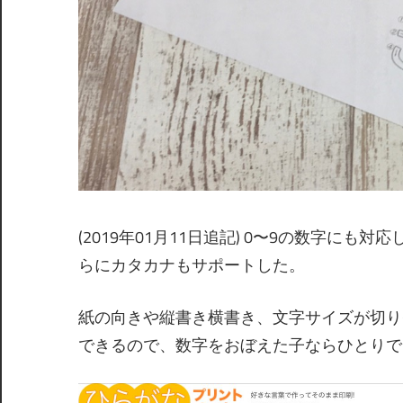
(2019年01月11日追記) 0〜9の数字に
らにカタカナもサポートした。
紙の向きや縦書き横書き、文字サイズが切り
できるので、数字をおぼえた子ならひとりで