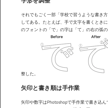
字形を調整
それでもごく一部「学校で習うような書き方
してある。たとえば、手で文字を書くときに
のフォントの「で」の字は「て」の右の弧の
整した。
矢印と書き順は手作業
矢印や数字はPhotoshopで手作業で書き