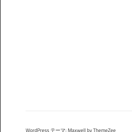
WordPress テーマ: Maxwell by ThemeZee