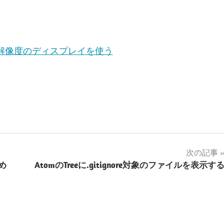
ストにない解像度のディスプレイを使う
次の記事
め
AtomのTreeに.gitignore対象のファイルを表示す