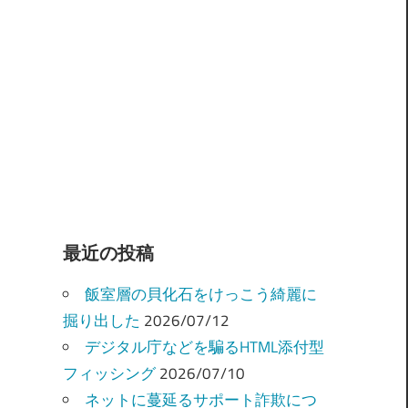
最近の投稿
飯室層の貝化石をけっこう綺麗に
掘り出した
2026/07/12
デジタル庁などを騙るHTML添付型
フィッシング
2026/07/10
ネットに蔓延るサポート詐欺につ