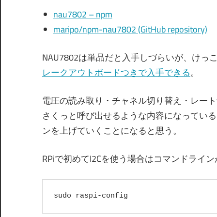
nau7802 – npm
maripo/npm-nau7802 (GitHub repository)
NAU7802は単品だと入手しづらいが、け
レークアウトボードつきで入手できる
。
電圧の読み取り・チャネル切り替え・レート
さくっと呼び出せるような内容になっている
ンを上げていくことになると思う。
RPiで初めてI2Cを使う場合はコマンドライン
sudo raspi-config