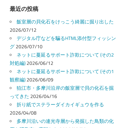
最近の投稿
飯室層の貝化石をけっこう綺麗に掘り出した
2026/07/12
デジタル庁などを騙るHTML添付型フィッシン
グ
2026/07/10
ネットに蔓延るサポート詐欺について (その2
対処編)
2026/06/12
ネットに蔓延るサポート詐欺について (その1
観察編)
2026/06/09
狛江市・多摩川沿岸の飯室層で貝の化石を掘
ってきた
2026/04/16
折り紙でステラーダイカイギュウを作る
2026/04/08
多摩川沿いの連光寺層から発掘した鳥類の化