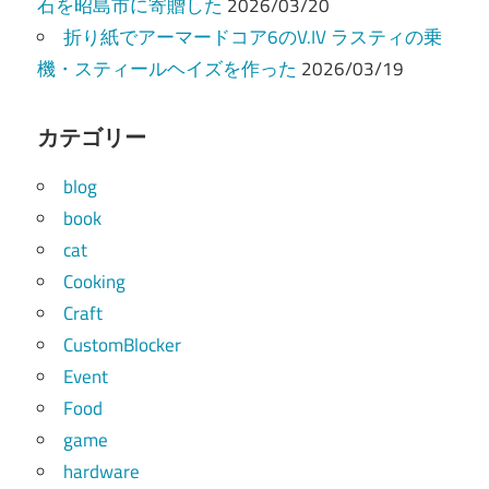
石を昭島市に寄贈した
2026/03/20
折り紙でアーマードコア6のV.IV ラスティの乗
機・スティールヘイズを作った
2026/03/19
カテゴリー
blog
book
cat
Cooking
Craft
CustomBlocker
Event
Food
game
hardware