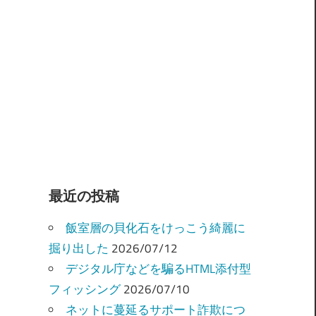
最近の投稿
飯室層の貝化石をけっこう綺麗に
掘り出した
2026/07/12
デジタル庁などを騙るHTML添付型
フィッシング
2026/07/10
ネットに蔓延るサポート詐欺につ