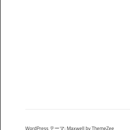
WordPress テーマ: Maxwell by ThemeZee