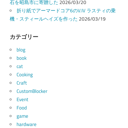
石を昭島市に寄贈した
2026/03/20
折り紙でアーマードコア6のV.IV ラスティの乗
機・スティールヘイズを作った
2026/03/19
カテゴリー
blog
book
cat
Cooking
Craft
CustomBlocker
Event
Food
game
hardware