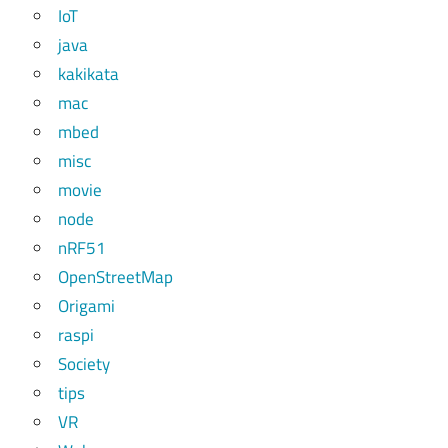
IoT
java
kakikata
mac
mbed
misc
movie
node
nRF51
OpenStreetMap
Origami
raspi
Society
tips
VR