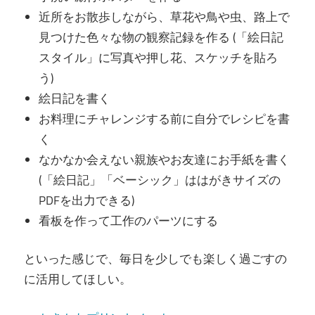
近所をお散歩しながら、草花や鳥や虫、路上で
見つけた色々な物の観察記録を作る (「絵日記
スタイル」に写真や押し花、スケッチを貼ろ
う)
絵日記を書く
お料理にチャレンジする前に自分でレシピを書
く
なかなか会えない親族やお友達にお手紙を書く
(「絵日記」「ベーシック」ははがきサイズの
PDFを出力できる)
看板を作って工作のパーツにする
といった感じで、毎日を少しでも楽しく過ごすの
に活用してほしい。