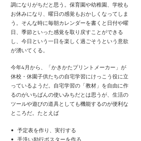
調になりがちだと思う。保育園や幼稚園、学校も
お休みになり、曜日の感覚もおかしくなってしま
う。そんな時に毎朝カレンダーを書くと日付や曜
日、季節といった感覚を取り戻すことができる
し、今日という一日を楽しく過ごそうという意欲
が湧いてくる。
今年4月から、「かきかたプリントメーカー」が
休校・休園子供たちの自宅学習にけっこう役に立
っているようだ。自宅学習の「教材」を自由に作
るのがいちばんの使いみちだとは思うが、生活の
ツールや遊びの道具としても機能するのが便利な
ところだ。たとえば
予定表を作り、実行する
手洗い励行ポスターを作る