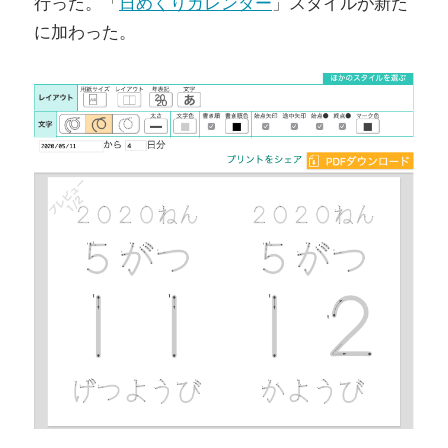
行った。「
日めくりカレンダー
」スタイルが新た
に加わった。