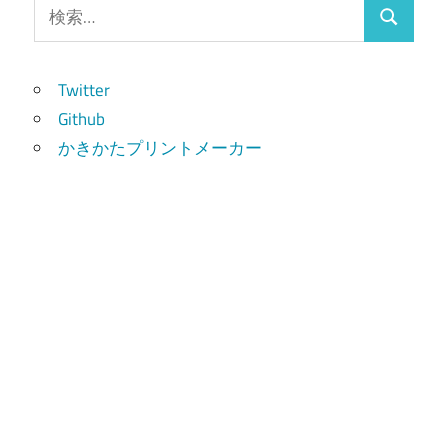
検
検
索:
索
Twitter
Github
かきかたプリントメーカー