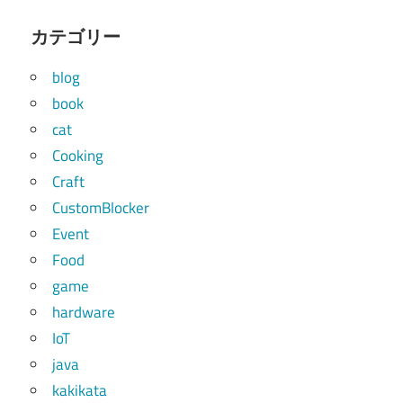
カテゴリー
blog
book
cat
Cooking
Craft
CustomBlocker
Event
Food
game
hardware
IoT
java
kakikata