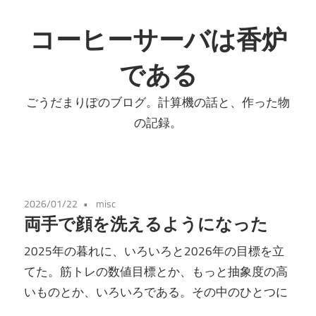
コ
ン
コーヒーサーバは香炉
テ
である
ン
ツ
ごうだまりぽのブログ。計算機の話と、作った物
へ
の記録。
ス
キ
ッ
プ
2026/01/22
misc
両手で顔を洗えるようになった
2025年の暮れに、いろいろと2026年の目標を立
てた。筋トレの数値目標とか、もっと抽象度の高
いものとか、いろいろである。その中のひとつに