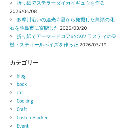
折り紙でステラーダイカイギュウを作る
2026/04/08
多摩川沿いの連光寺層から発掘した鳥類の化
石を昭島市に寄贈した
2026/03/20
折り紙でアーマードコア6のV.IV ラスティの乗
機・スティールヘイズを作った
2026/03/19
カテゴリー
blog
book
cat
Cooking
Craft
CustomBlocker
Event