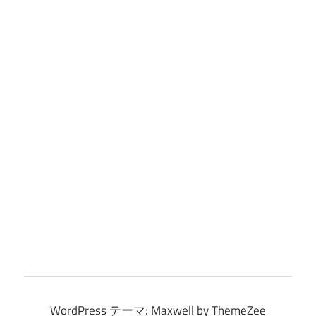
WordPress テーマ: Maxwell by ThemeZee