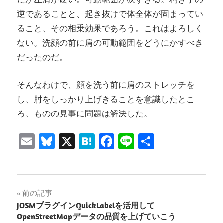
逆であることと、起き抜けで体全体が固まってい
ること、その相乗効果であろう。これはよろしく
ない。洗顔の前に肩の可動範囲をどうにかすべき
だったのだ。
そんなわけで、顔を洗う前に肩のストレッチを
し、肘をしっかり上げきることを意識したとこ
ろ、ものの見事に問題は解決した。
Email
Bluesky
X
Hatena
Facebook
Line
共
有
投
前の記事
JOSMプラグインQuickLabelを活用して
稿
OpenStreetMapデータの品質を上げていこう