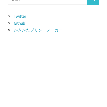
検
索:
索
Twitter
Github
かきかたプリントメーカー