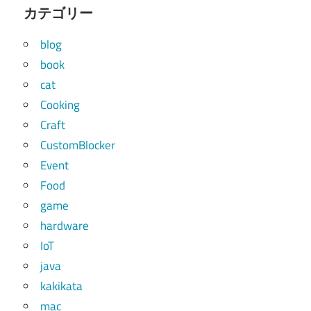
カテゴリー
blog
book
cat
Cooking
Craft
CustomBlocker
Event
Food
game
hardware
IoT
java
kakikata
mac