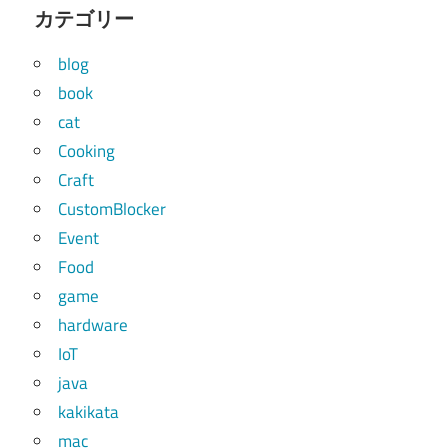
カテゴリー
blog
book
cat
Cooking
Craft
CustomBlocker
Event
Food
game
hardware
IoT
java
kakikata
mac