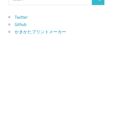
検
索:
索
Twitter
Github
かきかたプリントメーカー