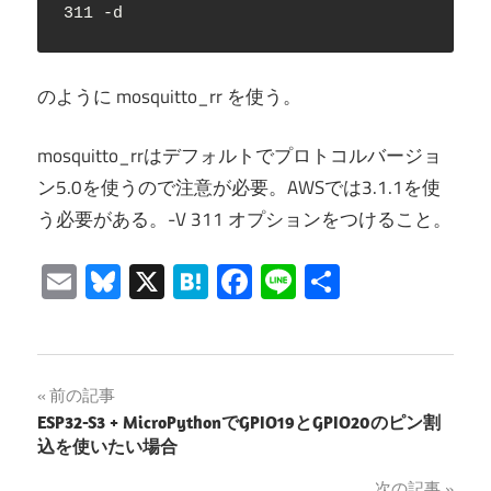
311 -d
のように mosquitto_rr を使う。
mosquitto_rrはデフォルトでプロトコルバージョ
ン5.0を使うので注意が必要。AWSでは3.1.1を使
う必要がある。-V 311 オプションをつけること。
Email
Bluesky
X
Hatena
Facebook
Line
共
有
投
前の記事
ESP32-S3 + MicroPythonでGPIO19とGPIO20のピン割
稿
込を使いたい場合
ナ
次の記事