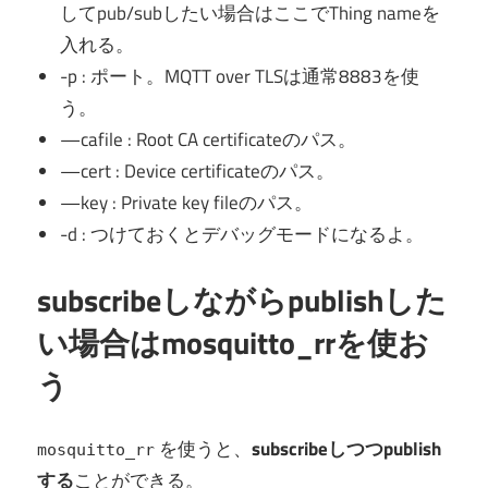
してpub/subしたい場合はここでThing nameを
入れる。
-p : ポート。MQTT over TLSは通常8883を使
う。
—cafile : Root CA certificateのパス。
—cert : Device certificateのパス。
—key : Private key fileのパス。
-d : つけておくとデバッグモードになるよ。
subscribeしながらpublishした
い場合はmosquitto_rrを使お
う
を使うと、
subscribeしつつpublish
mosquitto_rr
する
ことができる。