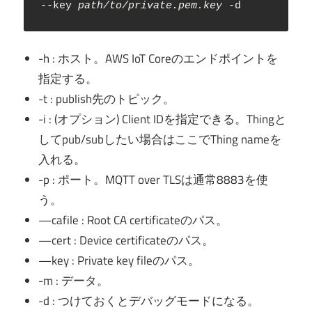
--key 
path/to/private.pem.key
 -d
-h : ホスト。AWS IoT Coreのエンドポイントを
指定する。
-t : publish先のトピック。
-i : (オプション) Client IDを指定できる。Thingと
してpub/subしたい場合はここでThing nameを
入れる。
-p : ポート。MQTT over TLSは通常8883を使
う。
—cafile : Root CA certificateのパス。
—cert : Device certificateのパス。
—key : Private key fileのパス。
-m : データ。
-d : つけておくとデバッグモードになる。