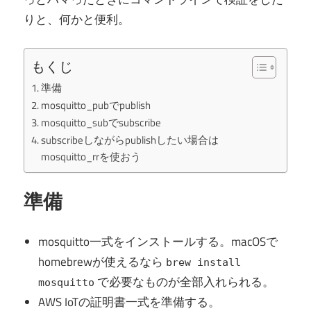
りと、何かと便利。
もくじ
準備
mosquitto_pubでpublish
mosquitto_subでsubscribe
subscribeしながらpublishしたい場合は
mosquitto_rrを使おう
準備
mosquitto一式をインストールする。macOSで
homebrewが使えるなら
brew install
で必要なものが全部入れられる。
mosquitto
AWS IoTの証明書一式を準備する。