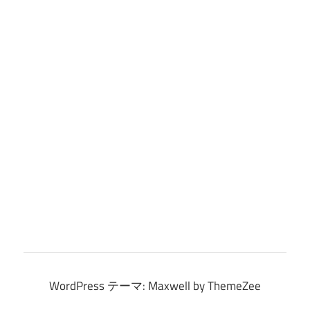
WordPress テーマ: Maxwell by ThemeZee