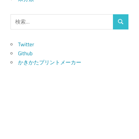
検
検
索:
索
Twitter
Github
かきかたプリントメーカー