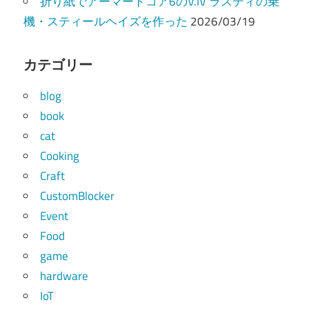
折り紙でアーマードコア6のV.IV ラスティの乗
機・スティールヘイズを作った
2026/03/19
カテゴリー
blog
book
cat
Cooking
Craft
CustomBlocker
Event
Food
game
hardware
IoT