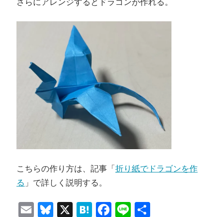
さらにアレンジするとドラゴンが作れる。
こちらの作り方は、記事「
折り紙でドラゴンを作
る
」で詳しく説明する。
Email
Bluesky
X
Hatena
Facebook
Line
共