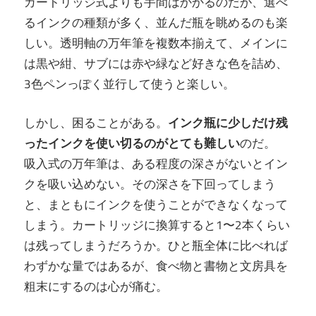
カートリッジ式よりも手間はかかるのだが、選べ
るインクの種類が多く、並んだ瓶を眺めるのも楽
しい。透明軸の万年筆を複数本揃えて、メインに
は黒や紺、サブには赤や緑など好きな色を詰め、
3色ペンっぽく並行して使うと楽しい。
しかし、困ることがある。
インク瓶に少しだけ残
ったインクを使い切るのがとても難しい
のだ。
吸入式の万年筆は、ある程度の深さがないとイン
クを吸い込めない。その深さを下回ってしまう
と、まともにインクを使うことができなくなって
しまう。カートリッジに換算すると1〜2本くらい
は残ってしまうだろうか。ひと瓶全体に比べれば
わずかな量ではあるが、食べ物と書物と文房具を
粗末にするのは心が痛む。