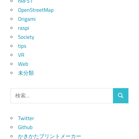
nRF51
OpenStreetMap
Origami
raspi
Society
tips
VR
Web
未分類
検
検
索:
索
Twitter
Github
かきかたプリントメーカー