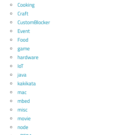
Cooking
Craft
CustomBlocker
Event
Food
game
hardware
IoT
java
kakikata
mac
mbed
misc
movie
node