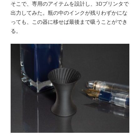
そこで、専用のアイテムを設計し、3Dプリンタで
出力してみた。瓶の中のインクが残りわずかにな
っても、この器に移せば最後まで吸うことができ
る。